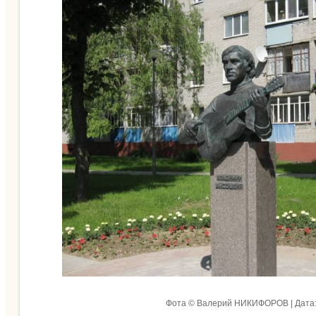
Фота © Валерий НИКИФОРОВ | Дата: 