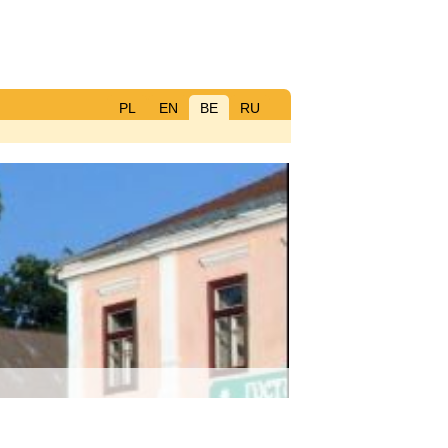
PL
EN
BE
RU