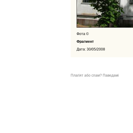
Фота ©
Фрагмент
Дата: 30/05/2008
Плагіят або спам? Паведамі