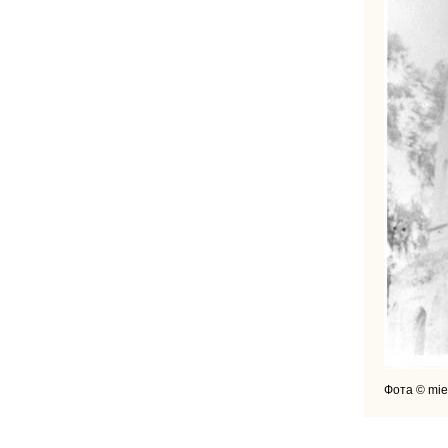
Фота © mie