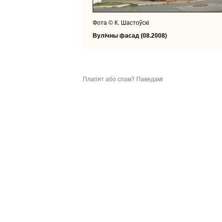
Фота © К. Шастоўскі
Вулічны фасад (08.2008)
Плагіят або спам? Паведамі