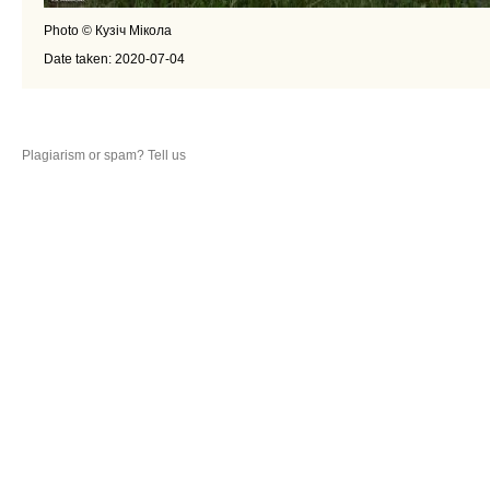
Photo © Кузіч Мікола
Date taken: 2020-07-04
Plagiarism or spam? Tell us