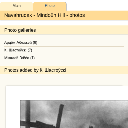
Main
Photo
Navahrudak - Mindoŭh Hill - photos
Photo galleries
Арцём Аблажэй (8)
К. Шастоўскі (7)
Мікалай Гайба (1)
Photos added by К. Шастоўскі