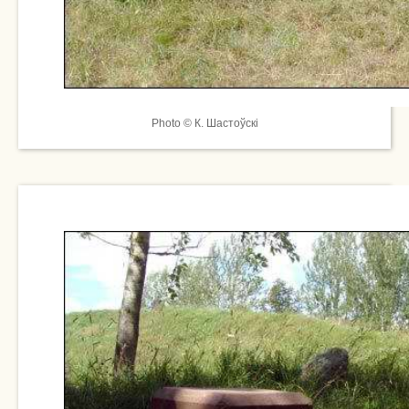
Photo © К. Шастоўскі