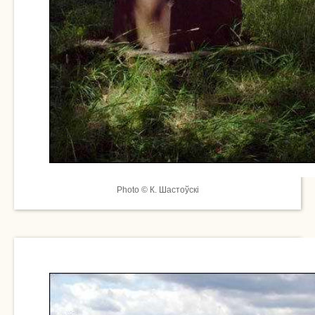
Photo © К. Шастоўскі