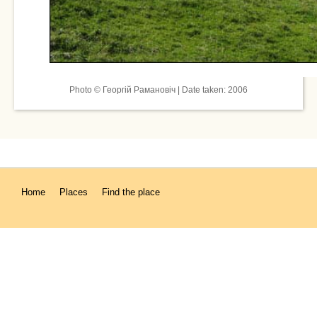
Photo © Георгій Рамановіч | Date taken: 2006
Home
Places
Find the place