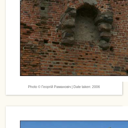
Photo © Георгій Рамановіч | Date taken: 2006