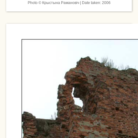
Photo © Крыстына Рамановіч | Date taken: 2006