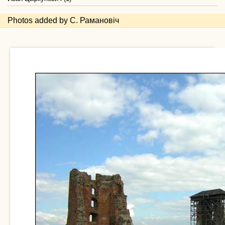
Photos added by С. Рамановіч