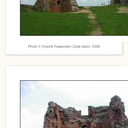
Photo © Георгій Рамановіч | Date taken: 2006