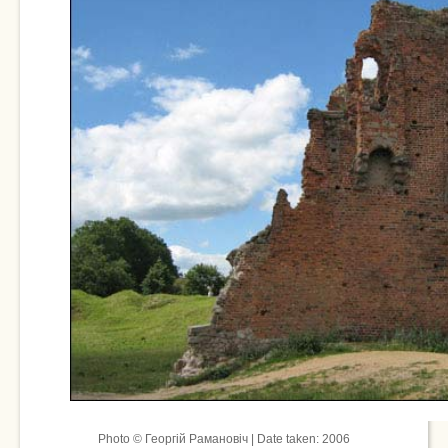
Photo © Георгій Рамановіч | Date taken: 2006