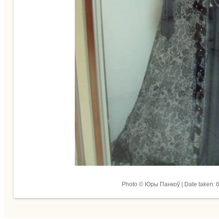
Photo © Юры Панкоў | Date taken: 