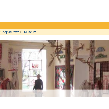
Chojniki town
>
Museum