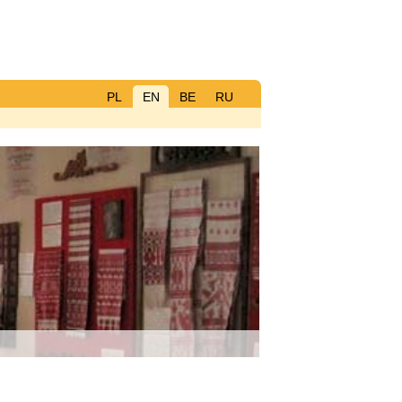
PL
EN
BE
RU