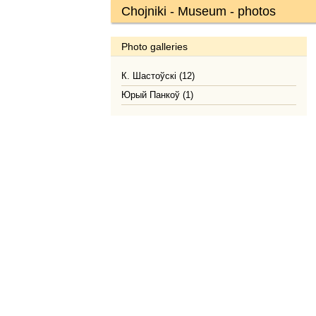
Chojniki - Museum - photos
Photo galleries
К. Шастоўскі (12)
Юрый Панкоў (1)