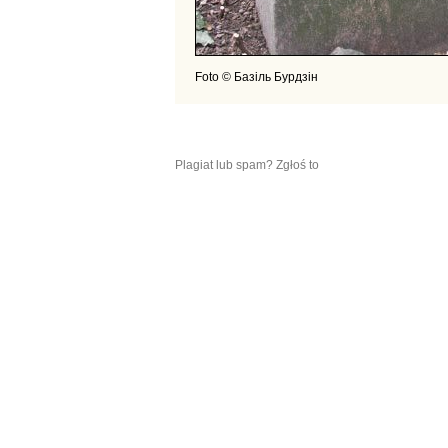
Foto © Базіль Бурдзін
Plagiat lub spam? Zgłoś to