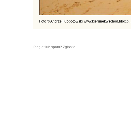
Foto © Andrzej Kłopotowski www.kierunekwschod.blox.p..
Plagiat lub spam? Zgłoś to