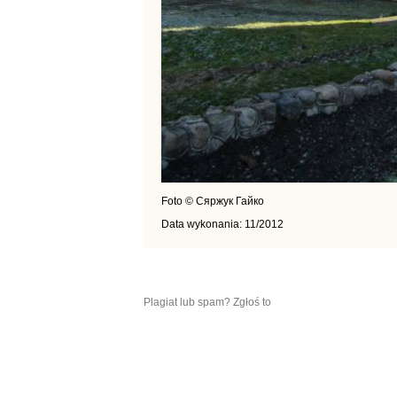
Foto © Сяржук Гайко
Data wykonania: 11/2012
Plagiat lub spam? Zgłoś to