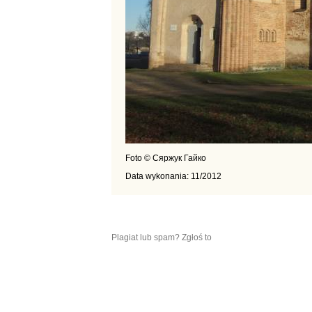
Foto © Сяржук Гайко
Data wykonania: 11/2012
Plagiat lub spam? Zgłoś to