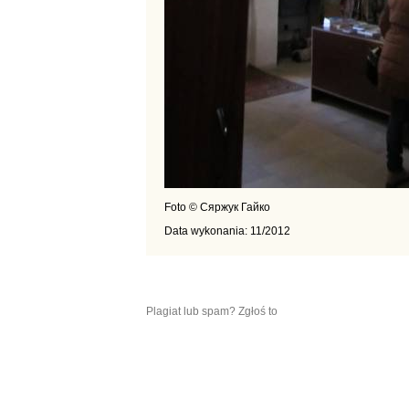
Foto © Сяржук Гайко
Data wykonania: 11/2012
Plagiat lub spam? Zgłoś to