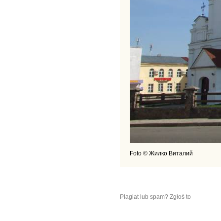
Foto © Жилко Виталий
Plagiat lub spam? Zgłoś to