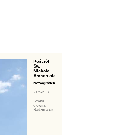
Kościół
Św.
Michała
Archanioła
Nowogródek
Zamknij X
Strona
główna
Radzima.org