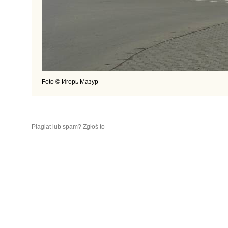
Foto © Игорь Мазур
Plagiat lub spam? Zgłoś to