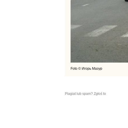
Foto © Игорь Мазур
Plagiat lub spam? Zgłoś to