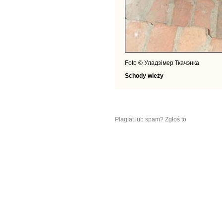
Foto © Уладзімер Ткачэнка
Schody wieży
Plagiat lub spam? Zgłoś to