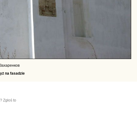
 Захаренков
yż na fasadzie
? Zgłoś to