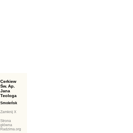
Cerkiew
Św. Ap.
Jana
Teologa
Smoleńsk
Zamknij X
Strona
główna
Radzima.org