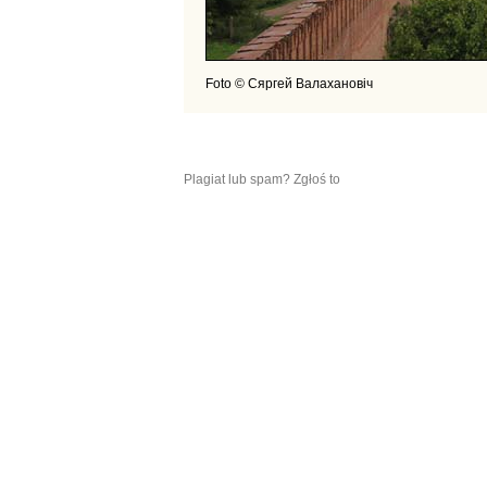
Foto © Сяргей Валахановiч
Plagiat lub spam? Zgłoś to