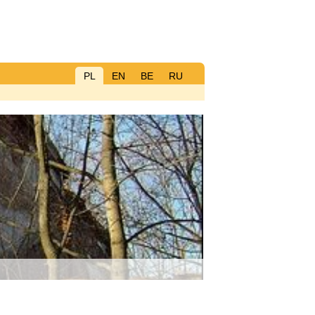
PL
EN
BE
RU