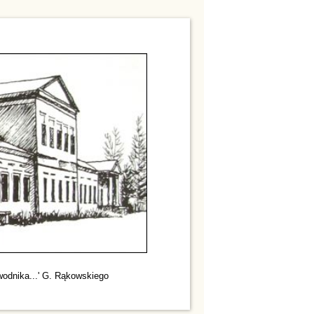
wodnika...' G. Rąkowskiego