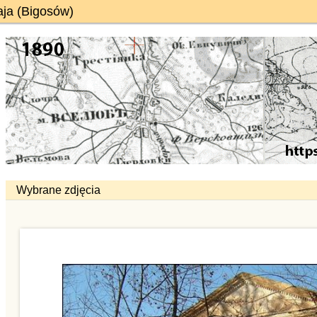
aja (Bigosów)
Wybrane zdjęcia