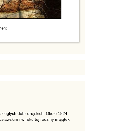
ment
zległych dóbr drujskich. Około 1824
sławskim i w ręku tej rodziny majątek