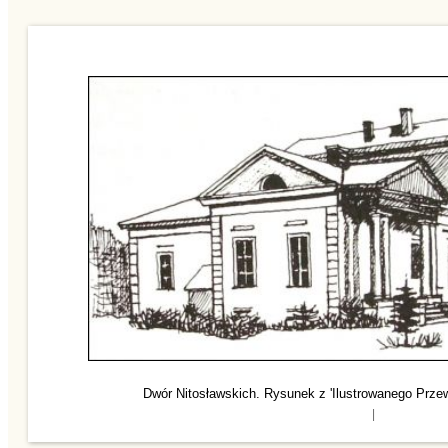
Dwór Nitosławskich. Rysunek z 'Ilustrowanego Prze
|