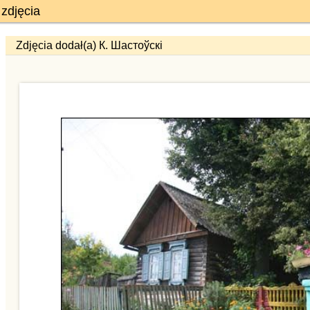
zdjęcia
Zdjęcia dodał(a) К. Шастоўскі