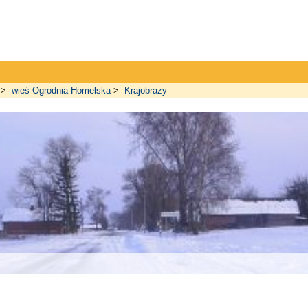
>
wieś Ogrodnia-Homelska
>
Krajobrazy