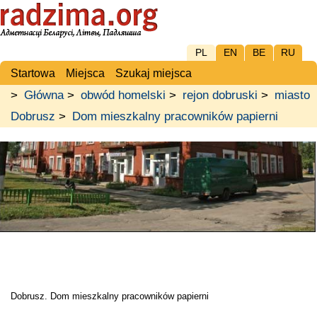
PL
EN
BE
RU
Startowa
Miejsca
Szukaj miejsca
>
Główna
>
obwód homelski
>
rejon dobruski
>
miasto
Dobrusz
>
Dom mieszkalny pracowników papierni
Dobrusz. Dom mieszkalny pracowników papierni