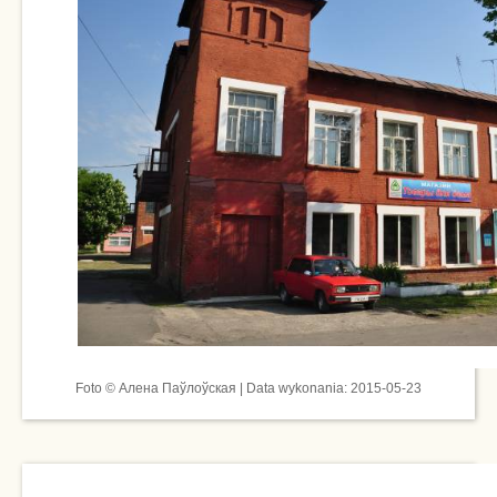
Foto © Алена Паўлоўская | Data wykonania: 2015-05-23