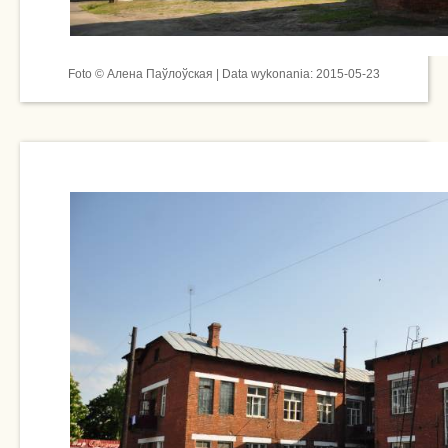
Foto © Алена Паўлоўская | Data wykonania: 2015-05-23