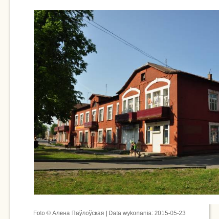
Foto © Алена Паўлоўская | Data wykonania: 2015-05-23