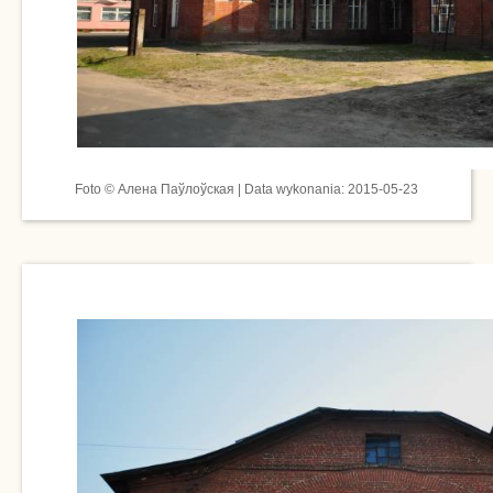
Foto © Алена Паўлоўская | Data wykonania: 2015-05-23