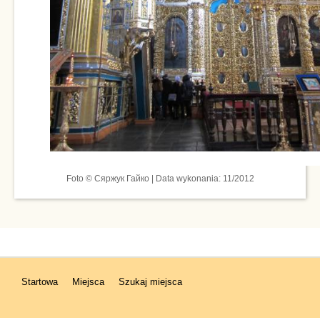
Foto © Сяржук Гайко | Data wykonania: 11/2012
Startowa
Miejsca
Szukaj miejsca