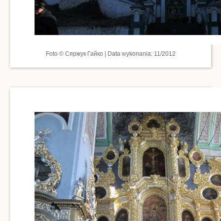
Foto © Сяржук Гайко | Data wykonania: 11/2012