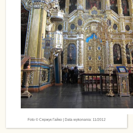
Foto © Сяржук Гайко | Data wykonania: 11/2012