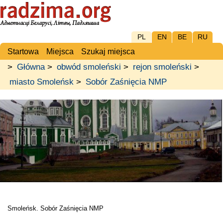
PL
EN
BE
RU
Startowa
Miejsca
Szukaj miejsca
>
Główna
>
obwód smoleński
>
rejon smoleński
>
miasto Smoleńsk
>
Sobór Zaśnięcia NMP
Smoleńsk. Sobór Zaśnięcia NMP