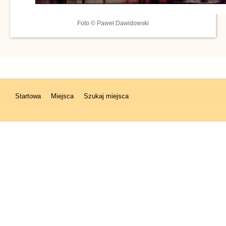
Foto © Paweł Dawidowski
Startowa
Miejsca
Szukaj miejsca