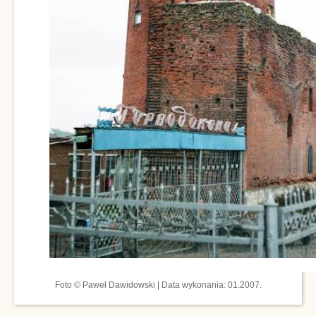
Foto © Paweł Dawidowski | Data wykonania: 01.2007.