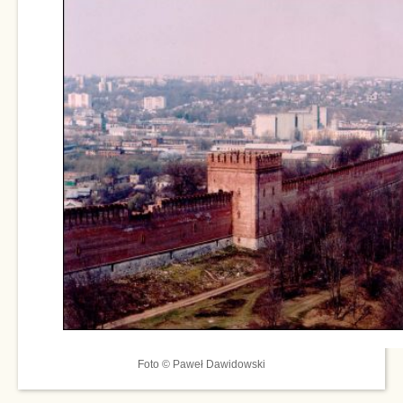
Foto © Paweł Dawidowski