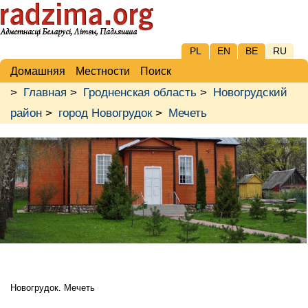
PL
EN
BE
RU
Домашняя
Местности
Поиск
>
Главная
>
Гродненская область
>
Новогрудский
район
>
город Новогрудок
>
Мечеть
Новогрудок. Мечеть