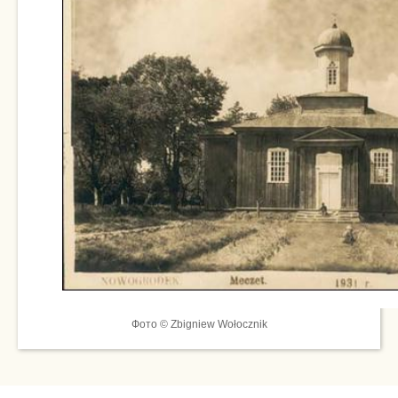
Фото © Zbigniew Wołocznik