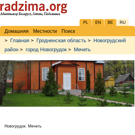
PL
EN
BE
RU
Домашняя
Местности
Поиск
>
Главная
>
Гродненская область
>
Новогрудский
район
>
город Новогрудок
>
Мечеть
Новогрудок. Мечеть