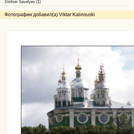
Zmitser Savelyeu (1)
Фотографии добавил(а) Viktar Kalinouski