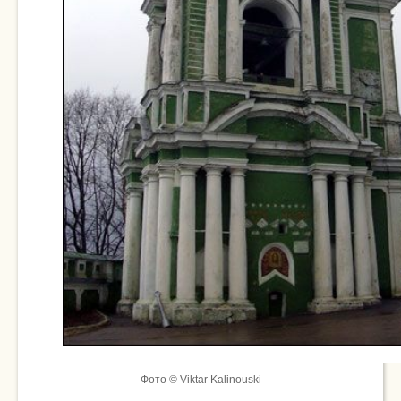
Фото © Viktar Kalinouski