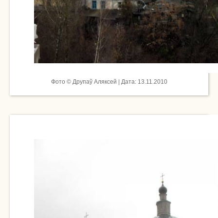
Фото © Друпаў Аляксей | Дата: 13.11.2010