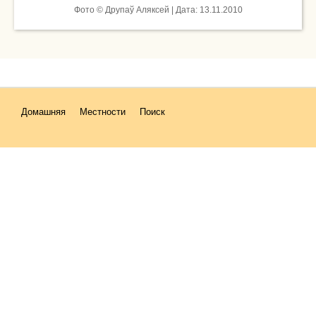
Фото © Друпаў Аляксей | Дата: 13.11.2010
Домашняя
Местности
Поиск