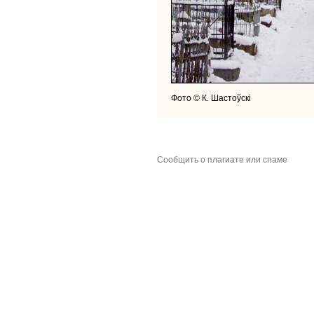
Фото © К. Шастоўскі
Сообщить о плагиате или спаме