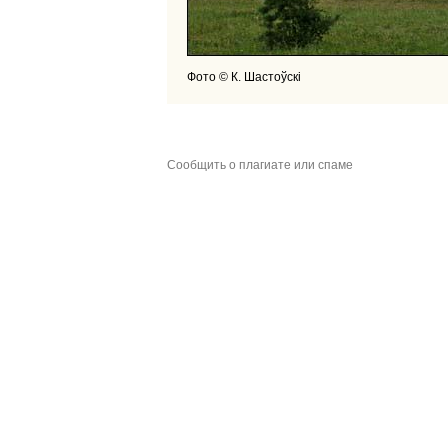
Фото © К. Шастоўскі
Сообщить о плагиате или спаме