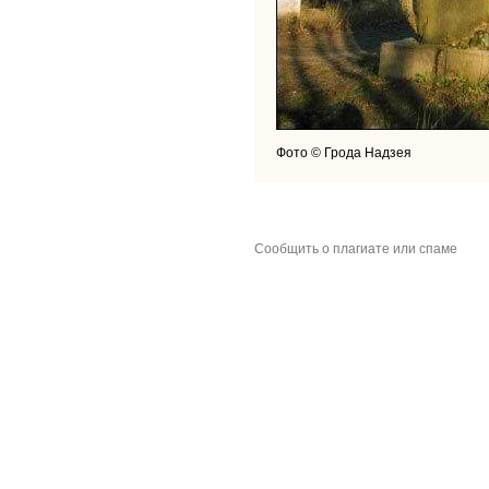
Фото © Грода Надзея
Сообщить о плагиате или спаме