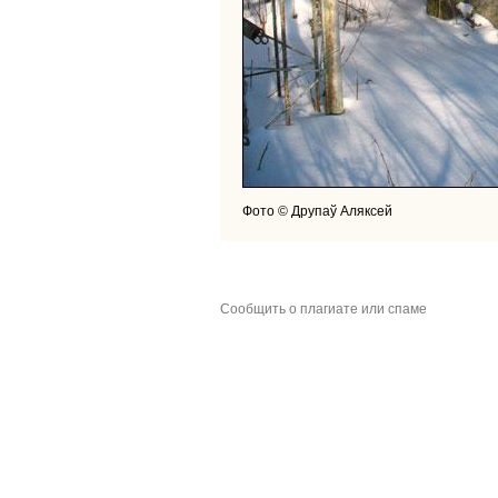
Фото © Друпаў Аляксей
Сообщить о плагиате или спаме