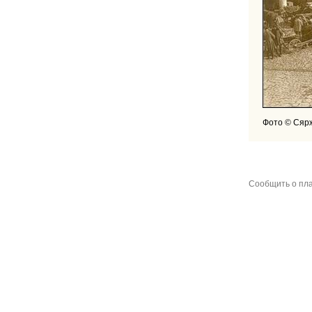
Фото © Сяр
Сообщить о пла