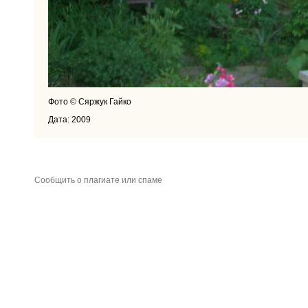
Фото © Сяржук Гайко
Дата: 2009
Сообщить о плагиате или спаме