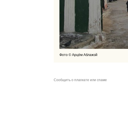
Фото © Арцём Аблажэй
Сообщить о плагиате или спаме