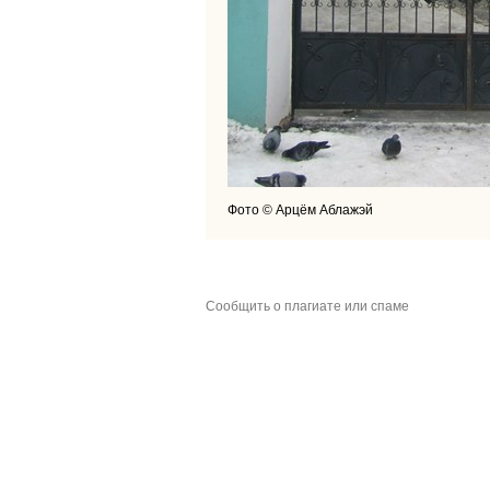
Фото © Арцём Аблажэй
Сообщить о плагиате или спаме