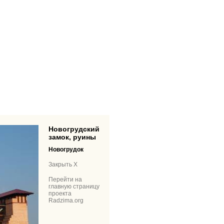
Новогрудский
замок, руины
Новогрудок
Закрыть X
Перейти на
главную страницу
проекта
Radzima.org