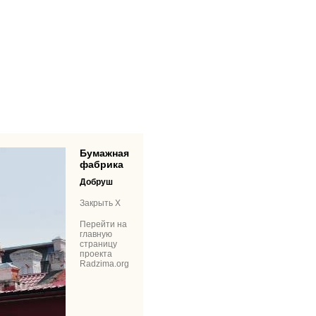
Бумажная
фабрика
Добруш
Закрыть X
Перейти на
главную
страницу
проекта
Radzima.org