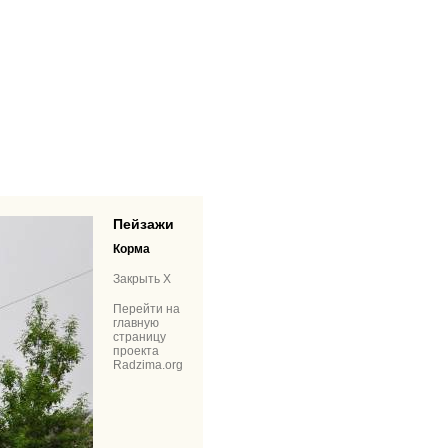
Пейзажи
Корма
Закрыть X
Перейти на
главную
страницу
проекта
Radzima.org