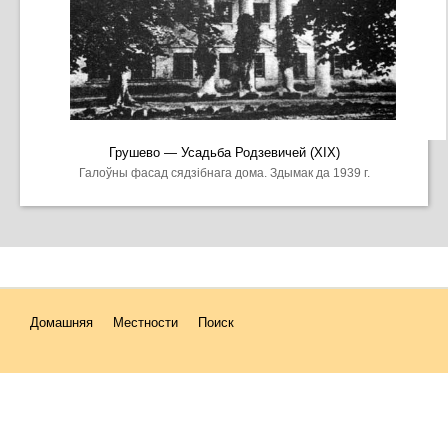
Грушево — Усадьба Родзевичей (XIX)
Галоўны фасад сядзібнага дома. Здымак да 1939 г.
Домашняя
Местности
Поиск