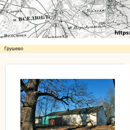
Грушево