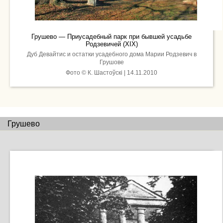
Грушево — Приусадебный парк при бывшей усадьбе
Родзевичей (XIX)
Дуб Девайтис и остатки усадебного дома Марии Родзевич в
Грушове
Фото © К. Шастоўскі | 14.11.2010
Грушево