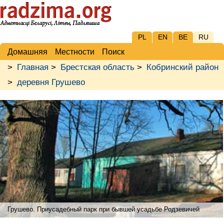
PL
EN
BE
RU
Домашняя
Местности
Поиск
>
Главная
>
Брестская область
>
Кобринский район
>
деревня Грушево
Грушево. Приусадебный парк при бывшей усадьбе Родзевичей