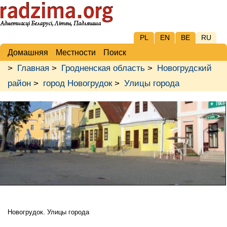
PL
EN
BE
RU
Домашняя
Местности
Поиск
>
Главная
>
Гродненская область
>
Новогрудский
район
>
город Новогрудок
>
Улицы города
Новогрудок. Улицы города