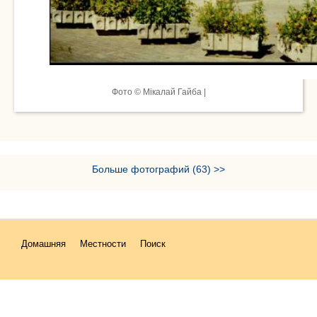
Фото © Мікалай Гайба |
Больше фотографий (63) >>
Домашняя
Местности
Поиск