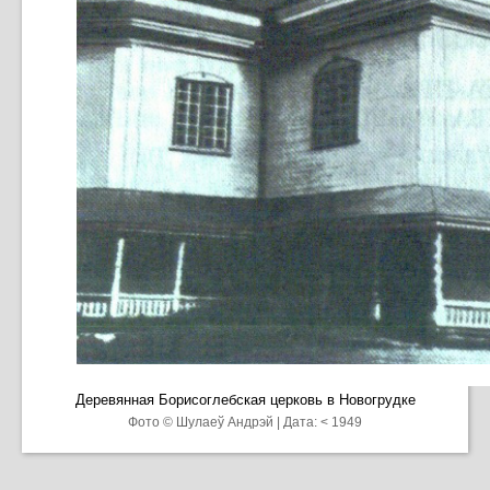
Деревянная Борисоглебская церковь в Новогрудке
Фото © Шулаеў Андрэй | Дата: < 1949