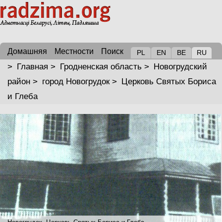
Домашняя
Местности
Поиск
PL
EN
BE
RU
>
Главная
>
Гродненская область
>
Новогрудский
район
>
город Новогрудок
>
Церковь Святых Бориса
и Глеба