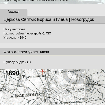
Новогрудок. Церковь Святых Бориса и Глеба
Главная
Церковь Святых Бориса и Глеба | Новогрудок
Не существует
Год постройки (перестройки): XIX
Утрачен: > 1949
Фотогалереи участников
Шулаеў Андрэй (1)