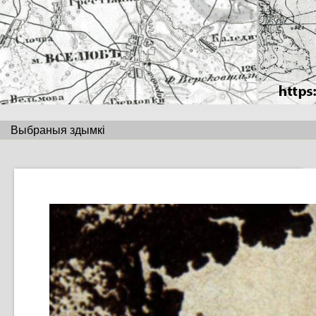
Выбраныя здымкі