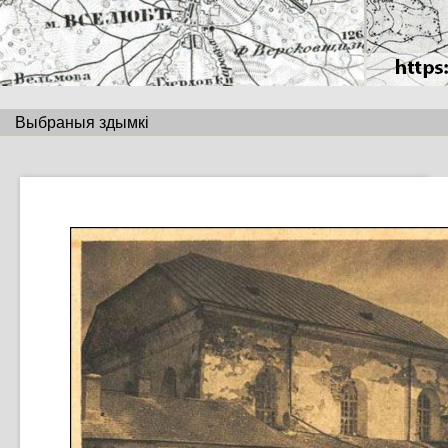
Выбраныя здымкі