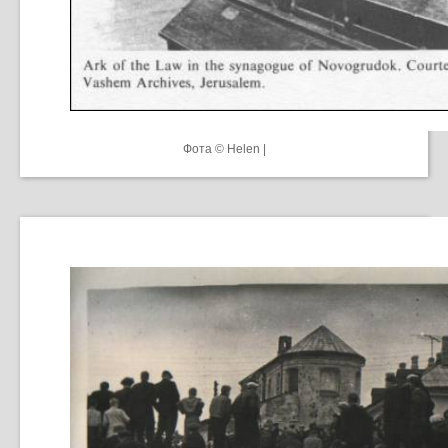
Фота © Helen |