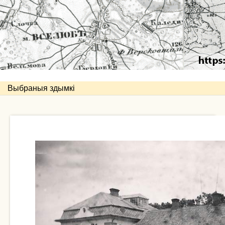
Выбраныя здымкі