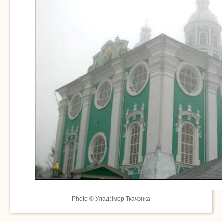
Photo © Уладзімер Ткачэнка