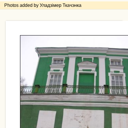
Photos added by Уладзімер Ткачэнка