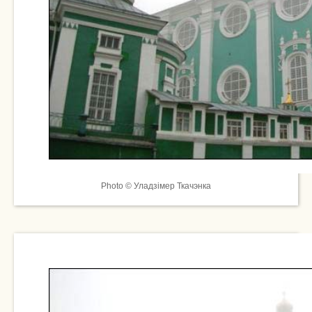
Photo © Уладзімер Ткачэнка