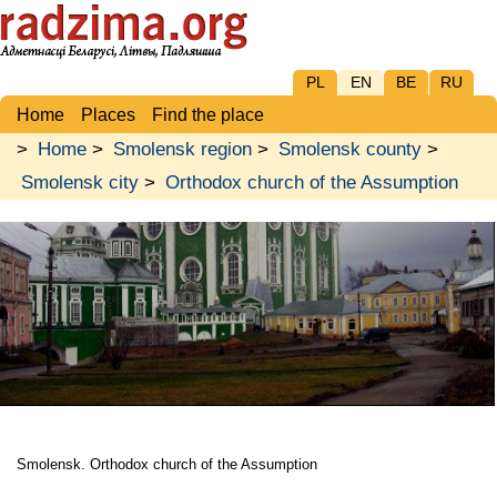
PL
EN
BE
RU
Home
Places
Find the place
>
Home
>
Smolensk region
>
Smolensk county
>
Smolensk city
>
Orthodox church of the Assumption
Smolensk. Orthodox church of the Assumption