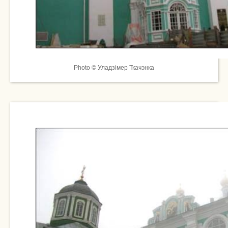
Photo © Уладзімер Ткачэнка