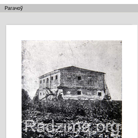
Рагачоў