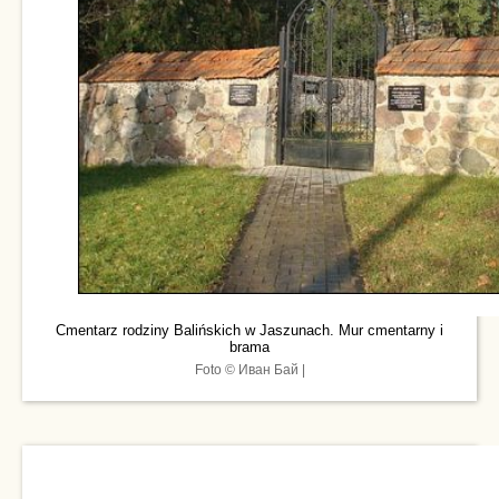
Cmentarz rodziny Balińskich w Jaszunach. Mur cmentarny i
brama
Foto © Иван Бай |