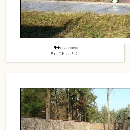
Płyty nagrobne
Foto © Иван Бай |