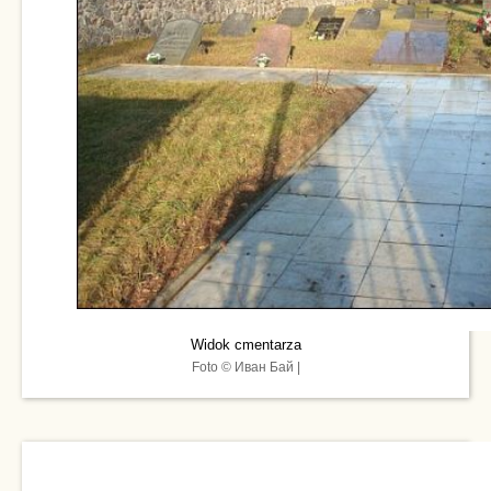
Widok cmentarza
Foto © Иван Бай |