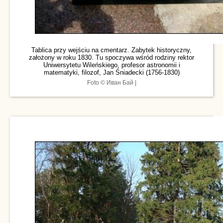
Tablica przy wejściu na cmentarz. Zabytek historyczny,
założony w roku 1830. Tu spoczywa wśród rodziny rektor
Uniwersytetu Wileńskiego, profesor astronomii i
matematyki, filozof, Jan Śniadecki (1756-1830)
Foto © Иван Бай |