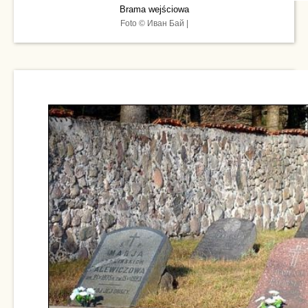
Brama wejściowa
Foto © Иван Бай |