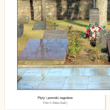
Płyty i pomniki nagrobne
Foto © Иван Бай |