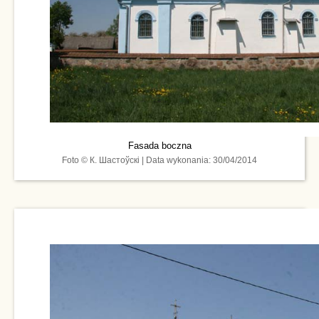
Fasada boczna
Foto © К. Шастоўскі | Data wykonania: 30/04/2014