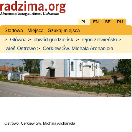
PL
EN
BE
RU
Startowa
Miejsca
Szukaj miejsca
>
Główna
>
obwód grodzieński
>
rejon zelwieński
>
wieś Ostrowo
>
Cerkiew Św. Michała Archanioła
Ostrowo. Cerkiew Św. Michała Archanioła