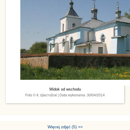
Widok od wschodu
Foto © К. Шастоўскі | Data wykonania: 30/04/2014
Więcej zdjęć (5) >>