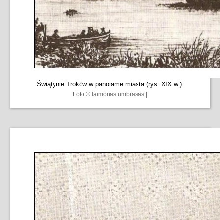
Świątynie Troków w panorame miasta (rys. XIX w.).
Foto © laimonas umbrasas |