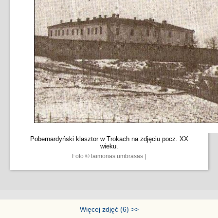
Pobernardyński klasztor w Trokach na zdjęciu pocz. XX
wieku.
Foto © laimonas umbrasas |
Więcej zdjęć (6) >>