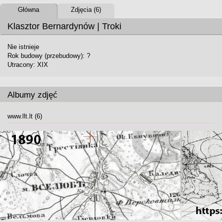
Główna
Zdjęcia (6)
Klasztor Bernardynów | Troki
Nie istnieje
Rok budowy (przebudowy): ?
Utracony: XIX
Albumy zdjęć
www.llt.lt (6)