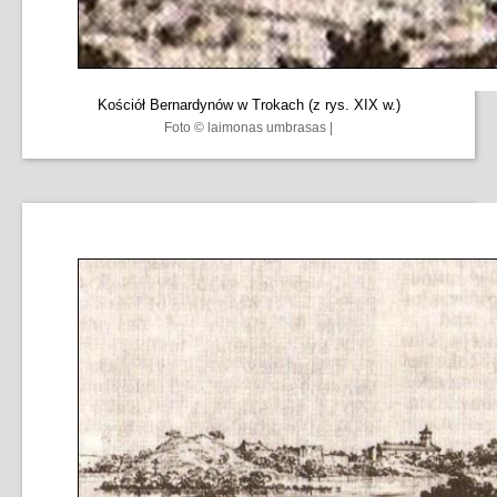
Kościół Bernardynów w Trokach (z rys. XIX w.)
Foto © laimonas umbrasas |